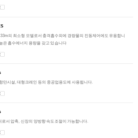
ES
전장 33m의 최소형 모델로서 충격흡수외에 경량물의 진동제어에도 유용합니
높은 흡수에너지 용량을 갖고 있습니다
s
항만시설, 대형크레인 등의 중공업용도에 사용됩니다.
s
로서 압축, 신장의 양방향 속도조절이 가능합니다.