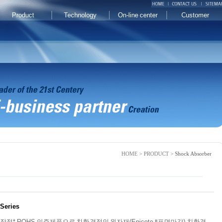
Product
Technology
On-line center
Customer
HOME > PRODUCT >
Shock Absorber
Series
es 특장점* ROHS 인증제품으로 친환경적인 원자재(Enicote Ⅱ표면마감) 친환경