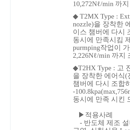
10,272Nℓ/min
◆ T2MX Type : E
nozzle)을 장착
이스 챔버에 다시 조
동시에 만족시킴 
purmping작업이
2,226Nℓ/min 
◆T2HX Type : 고 
을 장착한 에어식(
챔버에 다시 조합하
-100.8kpa(max,
동시에 만족 시킨 
▶적용사례
- 반도체 제조 설