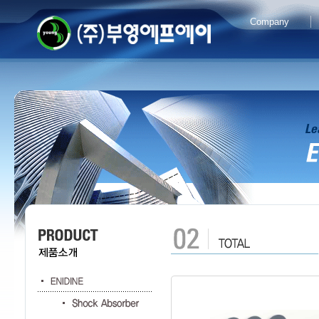
Company