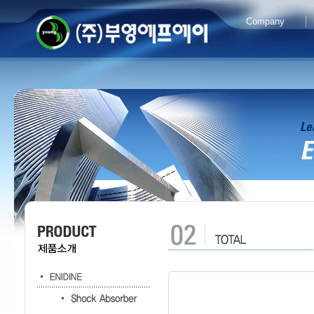
Company