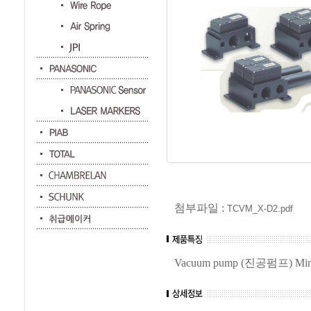
첨부파일 :
TCVM_X-D2.pdf
Vacuum pump (진공펌프) Mi