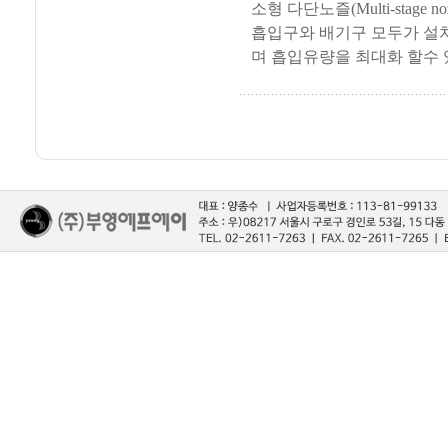
소형 다단노즐(Multi-stage
흡입구와 배기구 모두가 설
며 흡입유량을 최대화 할수 