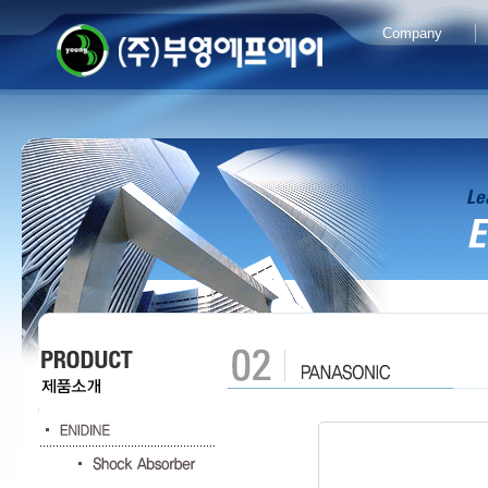
Company