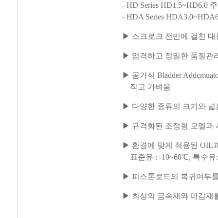
- HD Series HD1.5~HD
- HDA Series HDA3.0~
▶ 스크로크 전반에 걸친 
▶ 엄격하고 정밀한 품질관리
▶ 공가식 Bladder Addcm
작고 가벼움
▶ 다양한 종류의 크기와 넓
▶ 규격화된 조정형 모델과
▶ 환경에 맞게 적용된 OIL과 Se
표준유 : -10~60℃, 특수유: 
▶ 피스톤로드의 복귀여부를 
▶ 최상의 금속재와 마감재