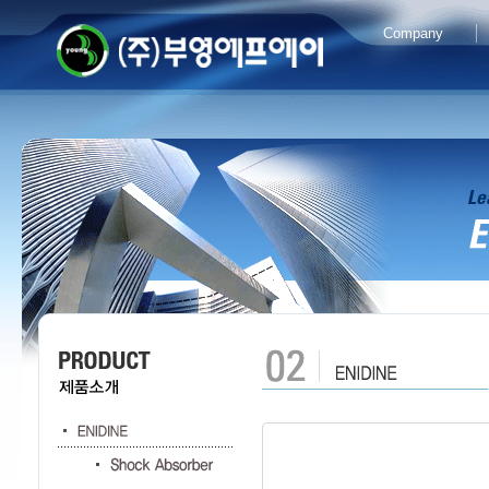
Company