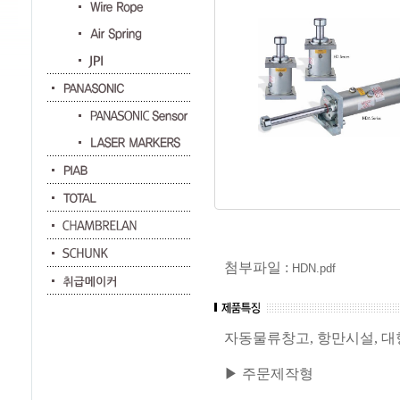
첨부파일 :
HDN.pdf
자동물류창고, 항만시설, 
▶ 주문제작형