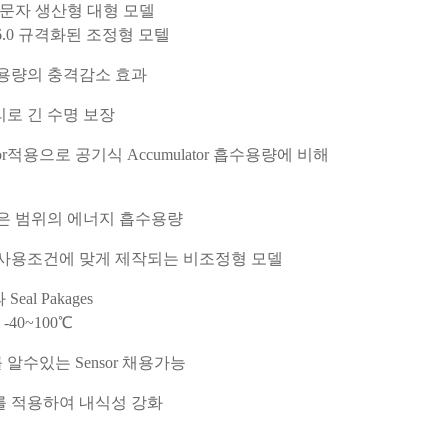
6.0 주문자 생산형 대형 모델
HDA6.0 규격화된 조정형 모텔
대용량의 충격감소 효과
로 긴 수명 보장
uator적용으로 공기식 Accumulator 흡수용량에 비해
은 범위의 에너지 흡수용량
 사용조건에 맞게 제작되는 비조정형 모델
al Pakages
-40~100℃
알수있는 Sensor 채용가능
를 적용하여 내식성 강화